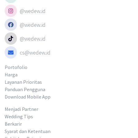
@wedew.id
@wedew.id
@wedew.id
cs@wedew.id
Portofolio
Harga
Layanan Prioritas
Panduan Pengguna
Download Mobile App
Menjadi Partner
Wedding Tips
Berkarir
Syarat dan Ketentuan