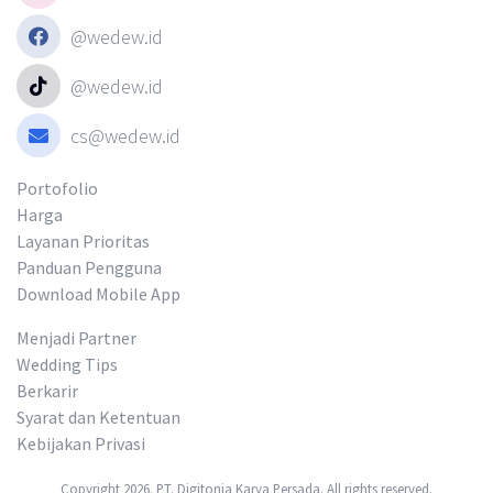
@wedew.id
@wedew.id
cs@wedew.id
Portofolio
Harga
Layanan Prioritas
Panduan Pengguna
Download Mobile App
Menjadi Partner
Wedding Tips
Berkarir
Syarat dan Ketentuan
Kebijakan Privasi
Copyright 2026. PT. Digitonia Karya Persada. All rights reserved.