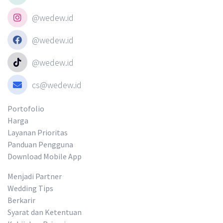
@wedew.id
@wedew.id
@wedew.id
cs@wedew.id
Portofolio
Harga
Layanan Prioritas
Panduan Pengguna
Download Mobile App
Menjadi Partner
Wedding Tips
Berkarir
Syarat dan Ketentuan