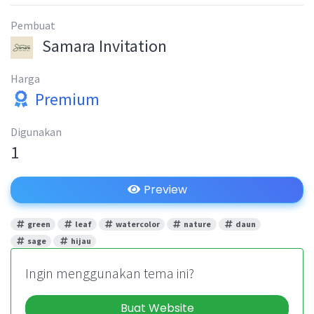
Pembuat
Samara Invitation
Harga
Premium
Digunakan
1
Preview
green
leaf
watercolor
nature
daun
sage
hijau
Ingin menggunakan tema ini?
Buat Website