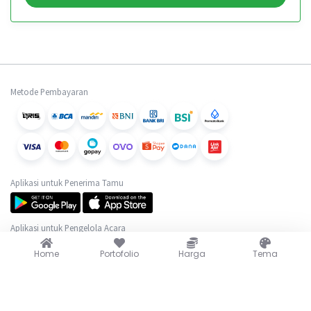
Metode Pembayaran
Aplikasi untuk Penerima Tamu
Aplikasi untuk Pengelola Acara
Home
Portofolio
Harga
Tema
Lebih Dekat dengan Kami
(+62) 889-0625-0517