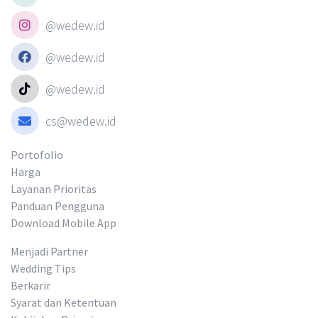
@wedew.id
@wedew.id
@wedew.id
cs@wedew.id
Portofolio
Harga
Layanan Prioritas
Panduan Pengguna
Download Mobile App
Menjadi Partner
Wedding Tips
Berkarir
Syarat dan Ketentuan