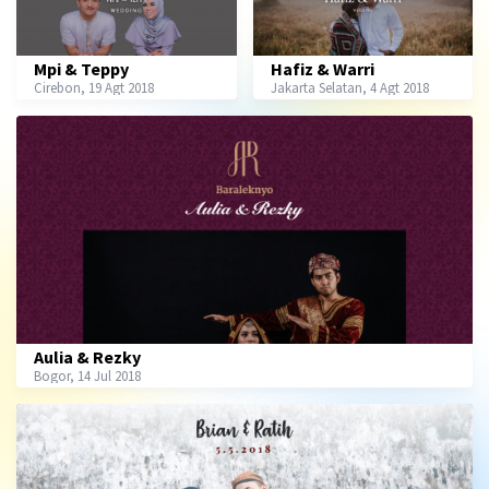
Mpi & Teppy
Hafiz & Warri
Cirebon, 19 Agt 2018
Jakarta Selatan, 4 Agt 2018
Aulia & Rezky
Bogor, 14 Jul 2018