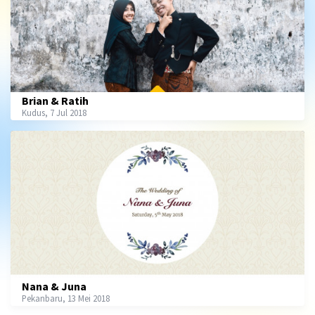
Brian & Ratih
Kudus, 7 Jul 2018
Nana & Juna
Pekanbaru, 13 Mei 2018