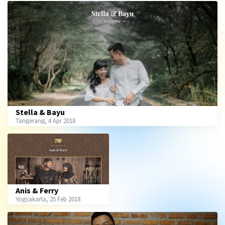
Stella & Bayu
Tangerang, 4 Apr 2018
Anis & Ferry
Yogyakarta, 25 Feb 2018