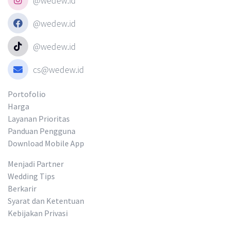
@wedew.id
@wedew.id
@wedew.id
cs@wedew.id
Portofolio
Harga
Layanan Prioritas
Panduan Pengguna
Download Mobile App
Menjadi Partner
Wedding Tips
Berkarir
Syarat dan Ketentuan
Kebijakan Privasi