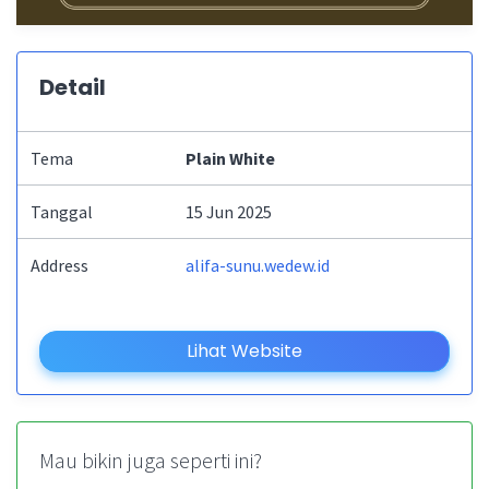
Detail
Tema
Plain White
Tanggal
15 Jun 2025
Address
alifa-sunu.wedew.id
Lihat Website
Mau bikin juga seperti ini?