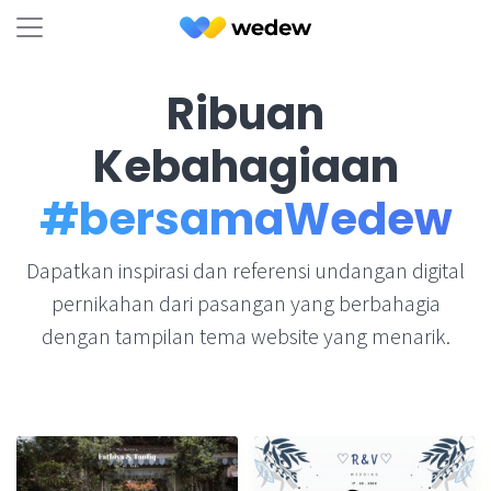
Ribuan
Kebahagiaan
#bersamaWedew
Dapatkan inspirasi dan referensi undangan digital
pernikahan dari pasangan yang berbahagia
dengan tampilan tema website yang menarik.