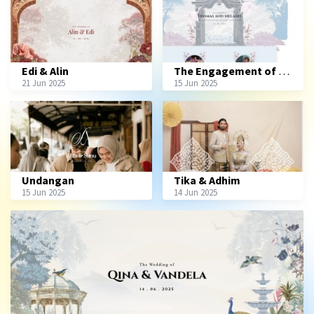
Edi & Alin
The Engagement of Thomas and Melanie
21 Jun 2025
15 Jun 2025
Undangan
Tika & Adhim
15 Jun 2025
14 Jun 2025