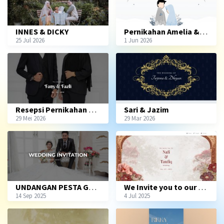
INNES & DICKY
Pernikahan Amelia & Sahrul
25 Jul 2026
1 Jun 2026
Resepsi Pernikahan Habib & Rani
Sari & Jazim
29 Mei 2026
29 Mar 2026
UNDANGAN PESTA GOTILON HKBP ROGATE SEPATAN
We Invite you to our wedding
14 Sep 2025
4 Jul 2025