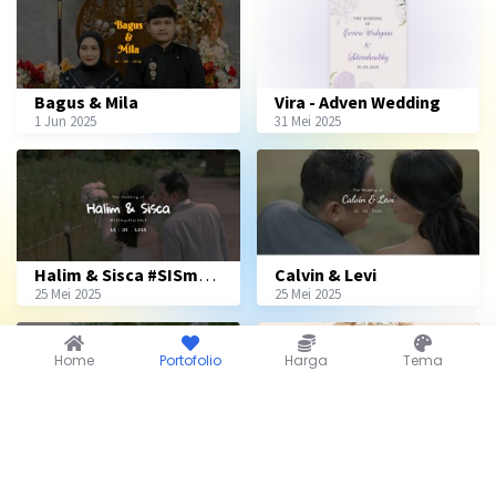
Bagus & Mila
Vira - Adven Wedding
1 Jun 2025
31 Mei 2025
Halim & Sisca #SISmyotherHALf
Calvin & Levi
25 Mei 2025
25 Mei 2025
Home
Portofolio
Harga
Tema
The Wedding of Joshua & Merry
Undangan Pernikahan
24 Mei 2025
25 Apr 2025