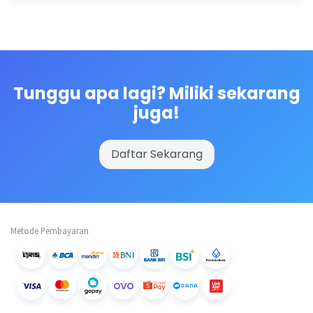
Tunggu apa lagi? Miliki sekarang
juga!
Daftar Sekarang
Metode Pembayaran