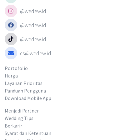
@wedew.id
@wedew.id
@wedew.id
cs@wedew.id
Portofolio
Harga
Layanan Prioritas
Panduan Pengguna
Download Mobile App
Menjadi Partner
Wedding Tips
Berkarir
Syarat dan Ketentuan