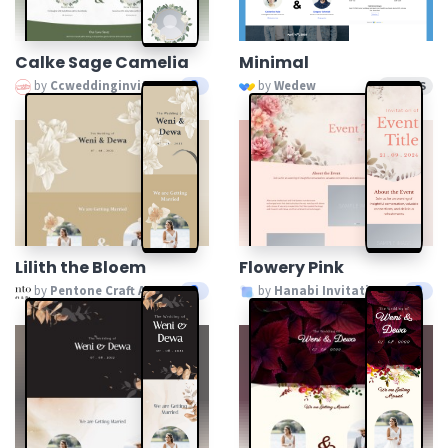
Calke Sage Camelia
Minimal
by
Ccweddinginvitation
by
Wedew
GRATIS
Lilith the Bloem
Flowery Pink
by
Pentone Craft And Paper
by
Hanabi Invitation