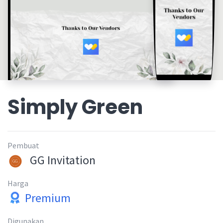
Simply Green
Pembuat
GG Invitation
Harga
Premium
Digunakan