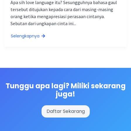
Apa sih love language itu? Sesungguhnya bahasa gaul
tersebut ditujukan kepada cara dari masing-masing
orang ketika mengapresiasi perasaan cintanya.
Sebutan dari ungkapan cinta ini...
Selengkapnya
Tunggu apa lagi? Miliki sekarang
juga!
Daftar Sekarang