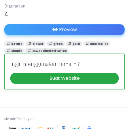
Digunakan
4
Preview
nature
flower
green
gold
minimalist
simple
ccweddinginvitation
Ingin menggunakan tema ini?
Buat Website
Metode Pembayaran