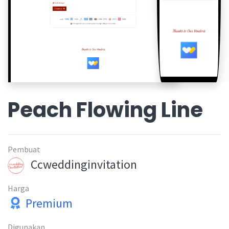
Peach Flowing Line
Pembuat
Ccweddinginvitation
Harga
Premium
Digunakan