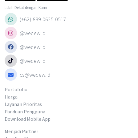
Lebih Dekat dengan Kami
(+62) 889-0625-0517
@wedew.id
@wedew.id
@wedew.id
cs@wedew.id
Portofolio
Harga
Layanan Prioritas
Panduan Pengguna
Download Mobile App
Menjadi Partner