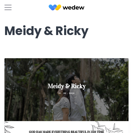
Meidy & Ricky