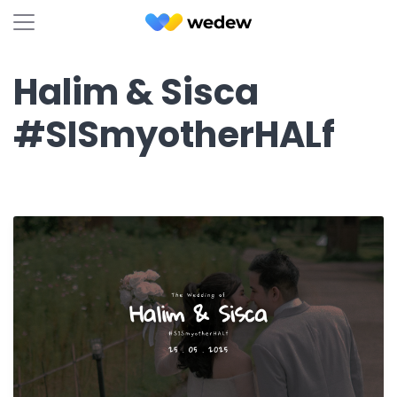
Halim & Sisca
#SISmyotherHALf