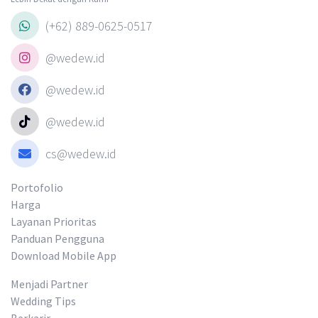
(+62) 889-0625-0517
@wedew.id
@wedew.id
@wedew.id
cs@wedew.id
Portofolio
Harga
Layanan Prioritas
Panduan Pengguna
Download Mobile App
Menjadi Partner
Wedding Tips
Berkarir