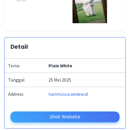
Detail
Tema
Plain White
Tanggal
25 Mei 2025
Address
halimsisca.wedew.id
Lihat Website