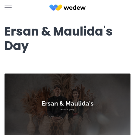
Ersan & Maulida's
Day