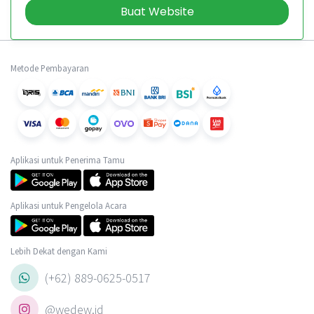
Buat Website
Metode Pembayaran
Aplikasi untuk Penerima Tamu
Aplikasi untuk Pengelola Acara
Lebih Dekat dengan Kami
(+62) 889-0625-0517
@wedew.id