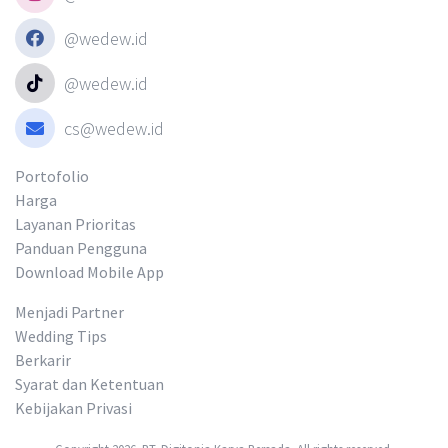
@wedew.id
@wedew.id
cs@wedew.id
Portofolio
Harga
Layanan Prioritas
Panduan Pengguna
Download Mobile App
Menjadi Partner
Wedding Tips
Berkarir
Syarat dan Ketentuan
Kebijakan Privasi