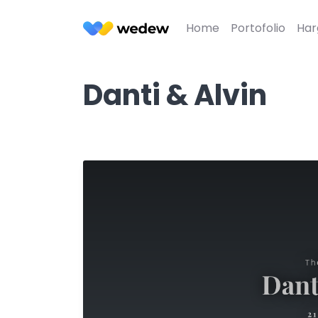
Home
Portofolio
Har
Danti & Alvin