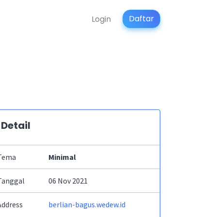
Daftar
Login
Detail
Tema
Minimal
Tanggal
06 Nov 2021
Address
berlian-bagus.wedew.id