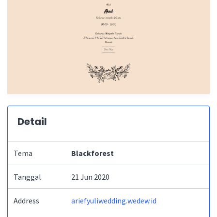
Detail
Tema
Blackforest
Tanggal
21 Jun 2020
Address
ariefyuliwedding.wedew.id