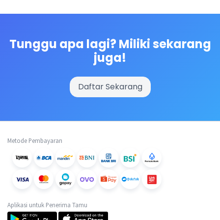
Tunggu apa lagi? Miliki sekarang
juga!
Daftar Sekarang
Metode Pembayaran
Aplikasi untuk Penerima Tamu