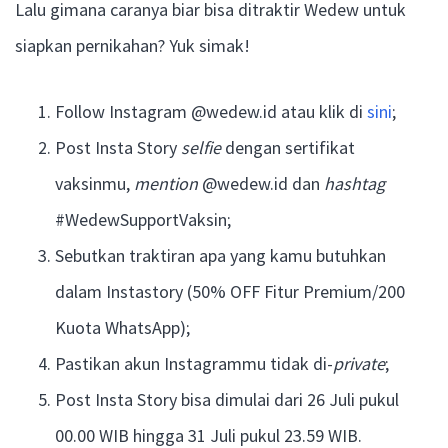
Lalu gimana caranya biar bisa ditraktir Wedew untuk
siapkan pernikahan? Yuk simak!
Follow Instagram @wedew.id atau klik di
sini
;
Post Insta Story
selfie
dengan sertifikat
vaksinmu,
mention
@wedew.id dan
hashtag
#WedewSupportVaksin;
Sebutkan traktiran apa yang kamu butuhkan
dalam Instastory (50% OFF Fitur Premium/200
Kuota WhatsApp);
Pastikan akun Instagrammu tidak di-
private
;
Post Insta Story bisa dimulai dari 26 Juli pukul
00.00 WIB hingga 31 Juli pukul 23.59 WIB.