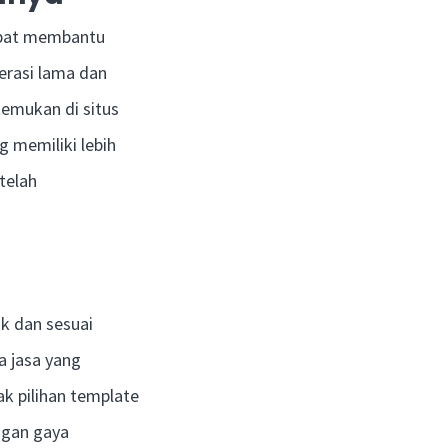
apat membantu
erasi lama dan
temukan di situs
 memiliki lebih
telah
k dan sesuai
a jasa yang
k pilihan template
ngan gaya