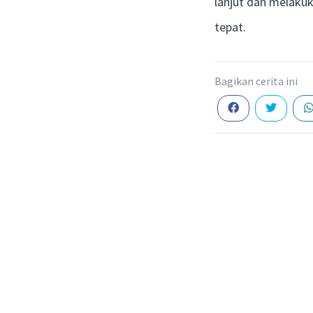
lanjut dan melaku
tepat.
Bagikan cerita ini