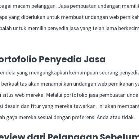
rbagai macam pelanggan. Jasa pembuatan undangan memili
 apa yang diperlukan untuk membuat undangan web pernikah
obalah untuk memilih penyedia jasa yang telah lama berkeci
ortofolio Penyedia Jasa
 jendela yang mengungkapkan kemampuan seorang penyedia 
g berkualitas akan menampilkan undangan web pernikahan y
 situs web mereka. Melalui portofolio jasa pembuatan unda
i desain dan fitur yang mereka tawarkan. Ini akan memban
 gaya mereka sesuai dengan preferensi Anda atau tidak.
Review dari Pelanggan Sebelu