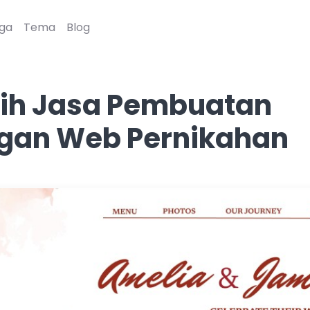
ga
Tema
Blog
ilih Jasa Pembuatan
gan Web Pernikahan