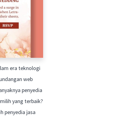
lam era teknologi
i undangan web
banyaknya penyedia
ilih yang terbaik?
h penyedia jasa