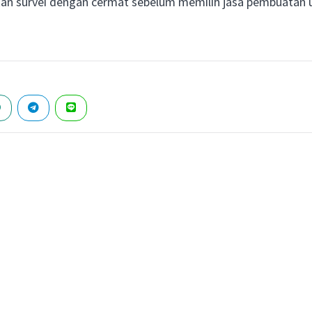
kan survei dengan cermat sebelum memilih jasa pembuatan