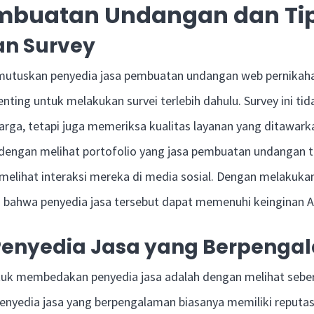
mbuatan Undangan dan Ti
n Survey
utuskan penyedia jasa pembuatan undangan web pernikah
nting untuk melakukan survei terlebih dahulu. Survey ini ti
ga, tetapi juga memeriksa kualitas layanan yang ditawark
dengan melihat portofolio yang jasa pembuatan undangan ta
elihat interaksi mereka di media sosial. Dengan melakukan 
bahwa penyedia jasa tersebut dapat memenuhi keinginan A
Penyedia Jasa yang Berpeng
ntuk membedakan penyedia jasa adalah dengan melihat seb
Penyedia jasa yang berpengalaman biasanya memiliki reputas