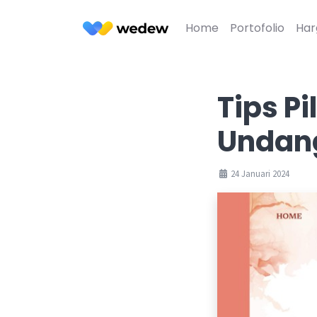
Home
Portofolio
Har
Tips P
Undan
24 Januari 2024