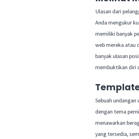
Ulasan dari pelan
Anda mengukur kual
memiliki banyak p
web mereka atau di
banyak ulasan posi
membuktikan diri 
Template
Sebuah undangan w
dengan tema pernik
menawarkan beraga
yang tersedia, se