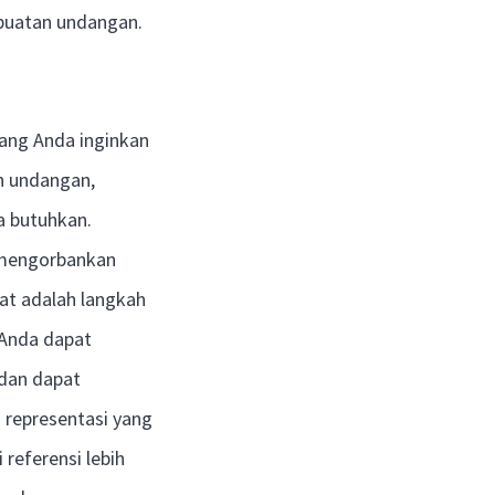
mbuatan undangan.
yang Anda inginkan
n undangan,
a butuhkan.
n mengorbankan
at adalah langkah
 Anda dapat
 dan dapat
 representasi yang
referensi lebih