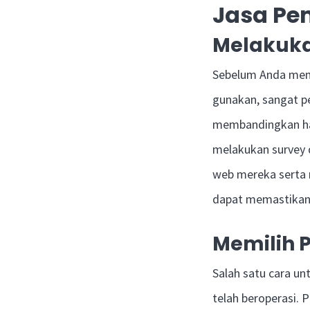
Jasa Pe
Melakuka
Sebelum Anda mem
gunakan, sangat pe
membandingkan har
melakukan survey 
web mereka serta m
dapat memastikan 
Memilih 
Salah satu cara u
telah beroperasi. 