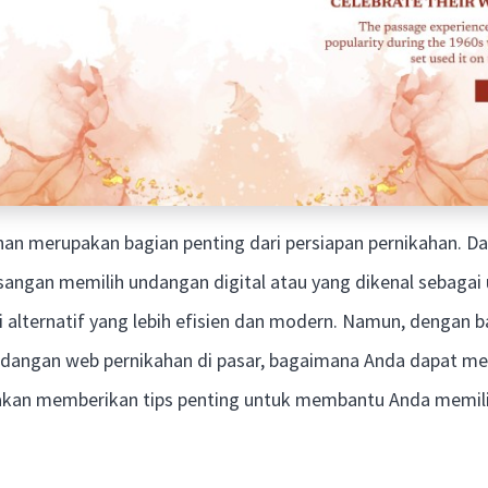
an merupakan bagian penting dari persiapan pernikahan. Da
asangan memilih undangan digital atau yang dikenal sebaga
 alternatif yang lebih efisien dan modern. Namun, dengan 
dangan web pernikahan di pasar, bagaimana Anda dapat mem
 akan memberikan tips penting untuk membantu Anda memili