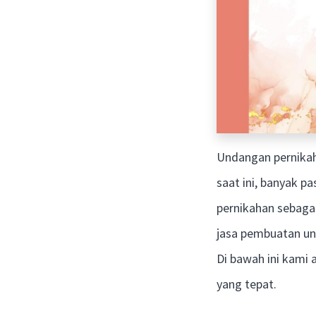
Undangan pernikah
saat ini, banyak p
pernikahan sebagai
jasa pembuatan un
Di bawah ini kami
yang tepat.