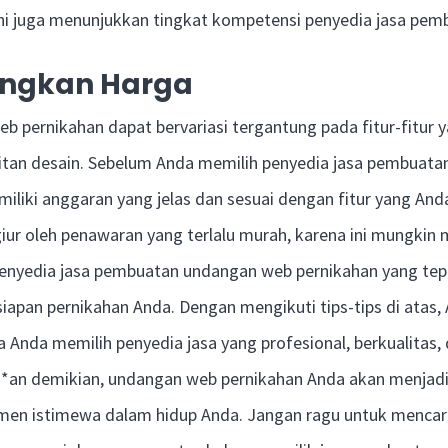
Ini juga menunjukkan tingkat kompetensi penyedia jasa pe
ngkan Harga
 pernikahan dapat bervariasi tergantung pada fitur-fitur 
itan desain. Sebelum Anda memilih penyedia jasa pembuata
iliki anggaran yang jelas dan sesuai dengan fitur yang And
giur oleh penawaran yang terlalu murah, karena ini mungki
 penyedia jasa pembuatan undangan web pernikahan yang tep
iapan pernikahan Anda. Dengan mengikuti tips-tips di atas,
Anda memilih penyedia jasa yang profesional, berkualitas,
**an demikian, undangan web pernikahan Anda akan menjadi
en istimewa dalam hidup Anda. Jangan ragu untuk mencari 