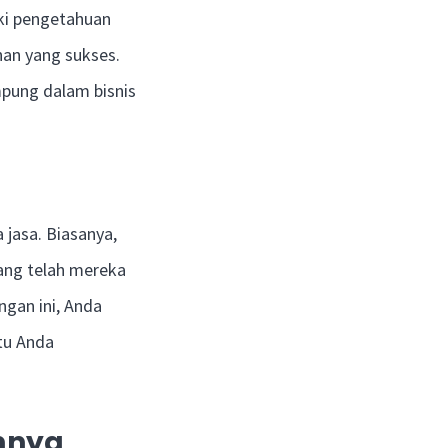
ki pengetahuan
an yang sukses.
mpung dalam bisnis
jasa. Biasanya,
ang telah mereka
ngan ini, Anda
tu Anda
mnya