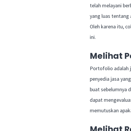
telah melayani be
yang luas tentang
Oleh karena itu, c
ini.
Melihat P
Portofolio adalah
penyedia jasa yan
buat sebelumnya di
dapat mengevaluas
memutuskan apakah
Melihat 