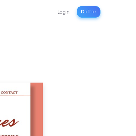
Daftar
Login