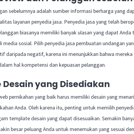
ggan sebelumnya adalah sumber informasi berharga yang d
itas layanan penyedia jasa. Penyedia jasa yang telah berop
elanggan biasanya memiliki banyak ulasan yang dapat Anda 
 media sosial. Pilih penyedia jasa pembuatan undangan yang
tif daripada negatif, karena ini menunjukkan bahwa mereka 
dalam hal kompetensi dan kepuasan pelanggan.
 Desain yang Disediakan
eb pernikahan yang baik harus memiliki desain yang menari
ahan Anda. Oleh karena itu, penting untuk memilih penyedi
m template desain yang dapat disesuaikan. Semakin banya
makin besar peluang Anda untuk menemukan yang sesuai de