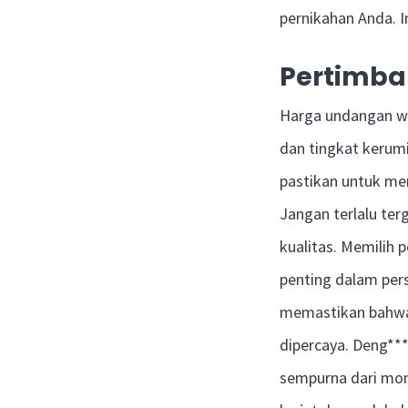
pernikahan Anda. 
Pertimba
Harga undangan web
dan tingkat kerum
pastikan untuk mem
Jangan terlalu ter
kualitas. Memilih
penting dalam pers
memastikan bahwa 
dipercaya. Deng**
sempurna dari mom