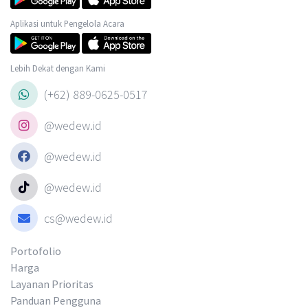
Aplikasi untuk Pengelola Acara
Lebih Dekat dengan Kami
(+62) 889-0625-0517
@wedew.id
@wedew.id
@wedew.id
cs@wedew.id
Portofolio
Harga
Layanan Prioritas
Panduan Pengguna