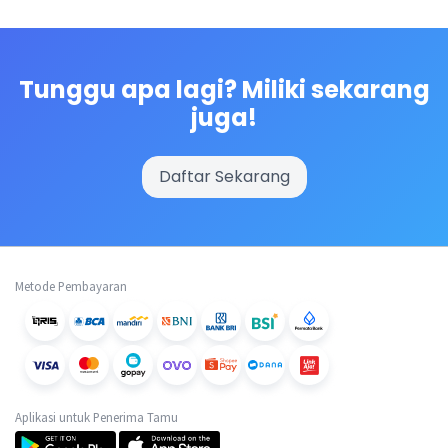
Tunggu apa lagi? Miliki sekarang
juga!
Daftar Sekarang
Metode Pembayaran
Aplikasi untuk Penerima Tamu