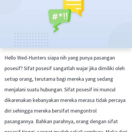
Hello Wed-Hunters siapa nih yang punya pasangan
posesif? Sifat posesif sangatlah wajar jika dimiliki oleh
setiap orang, terutama bagi mereka yang sedang
menjalani suatu hubungan. Sifat posesif ini muncul
dikarenakan kebanyakan mereka merasa tidak percaya
diri sehingga mereka bersifat mengontrol
pasangannya. Bahkan parahnya, orang dengan sifat
posesif tinggi, sangat mudah sekali cemburu. Maka dari