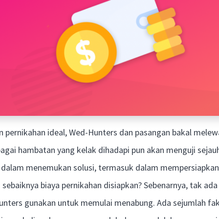
pernikahan ideal, Wed-Hunters dan pasangan bakal melewa
bagai hambatan yang kelak dihadapi pun akan menguji sejau
id dalam menemukan solusi, termasuk dalam mempersiapka
 sebaiknya biaya pernikahan disiapkan? Sebenarnya, tak ada
nters gunakan untuk memulai menabung. Ada sejumlah fak