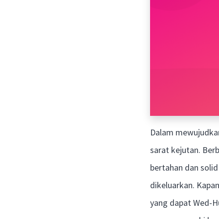
Dalam mewujudkan 
sarat kejutan. Ber
bertahan dan sol
dikeluarkan. Kapan
yang dapat Wed-Hu