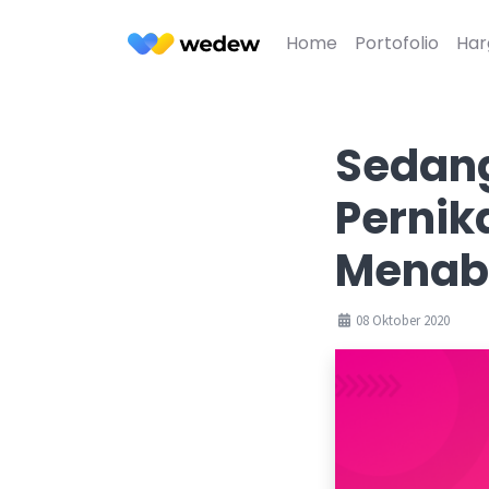
Home
Portofolio
Har
Sedan
Pernik
Menabu
08 Oktober 2020