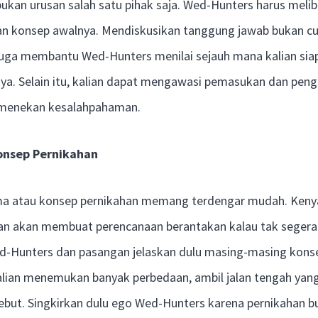
bukan urusan salah satu pihak saja. Wed-Hunters harus mel
an konsep awalnya. Mendiskusikan tanggung jawab bukan 
juga membantu Wed-Hunters menilai sejauh mana kalian si
nya. Selain itu, kalian dapat mengawasi pemasukan dan peng
menekan kesalahpahaman.
nsep Pernikahan
a atau konsep pernikahan memang terdengar mudah. Keny
an akan membuat perencanaan berantakan kalau tak segera 
Hunters dan pasangan jelaskan dulu masing-masing konse
kalian menemukan banyak perbedaan, ambil jalan tengah y
but. Singkirkan dulu ego Wed-Hunters karena pernikahan bu