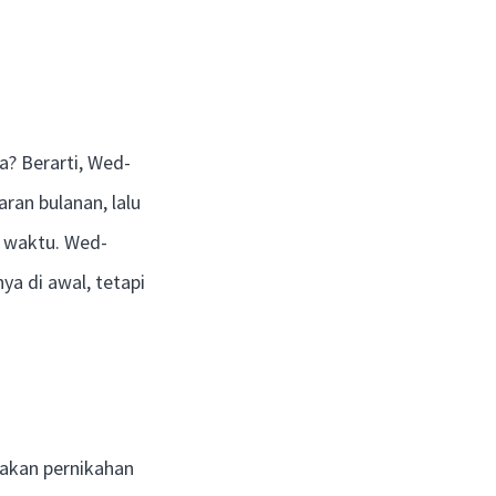
? Berarti, Wed-
an bulanan, lalu
a waktu. Wed-
a di awal, tetapi
akan pernikahan