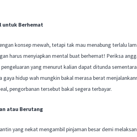
l untuk Berhemat
ngan konsep mewah, tetapi tak mau menabung terlalu lama
gan harus menyiapkan mental buat berhemat! Periksa anggar
s pengeluaran yang menurut kalian dapat ditunda sementar
a gaya hidup wah mungkin bakal merasa berat menjalankanny
eal, pengorbanan tersebut bakal segera terbayar.
man atau Berutang
antin yang nekat mengambil pinjaman besar demi melaksan