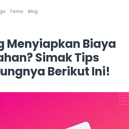
ga
Tema
Blog
g Menyiapkan Biaya
ahan? Simak Tips
ngnya Berikut Ini!