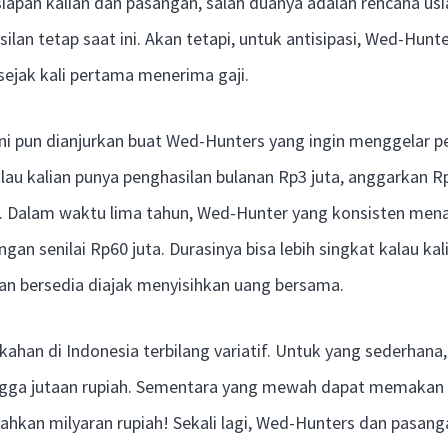
apan kalian dan pasangan, salah duanya adalah rencana us
ilan tetap saat ini. Akan tetapi, untuk antisipasi, Wed-Hunt
ejak kali pertama menerima gaji.
i pun dianjurkan buat Wed-Hunters yang ingin menggelar pe
lau kalian punya penghasilan bulanan Rp3 juta, anggarkan R
. Dalam waktu lima tahun, Wed-Hunter yang konsisten men
an senilai Rp60 juta. Durasinya bisa lebih singkat kalau ka
an bersedia diajak menyisihkan uang bersama.
ikahan di Indonesia terbilang variatif. Untuk yang sederhana
ingga jutaan rupiah. Sementara yang mewah dapat memakan 
bahkan milyaran rupiah! Sekali lagi, Wed-Hunters dan pasang