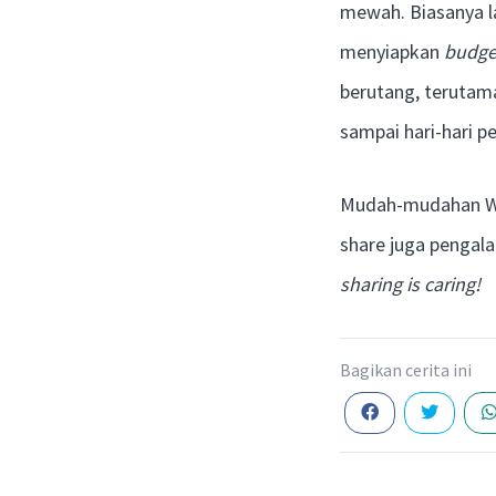
mewah. Biasanya l
menyiapkan
budge
berutang, terutam
sampai hari-hari p
Mudah-mudahan Wed
share juga penga
sharing is caring!
Bagikan cerita ini