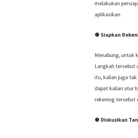
melakukan persiapa
aplikasikan.
●
Siapkan Reken
Menabung, untuk k
Langkah tersebut 
itu, kalian juga t
dapat kalian atur 
rekening tersebut
●
Diskusikan Ta