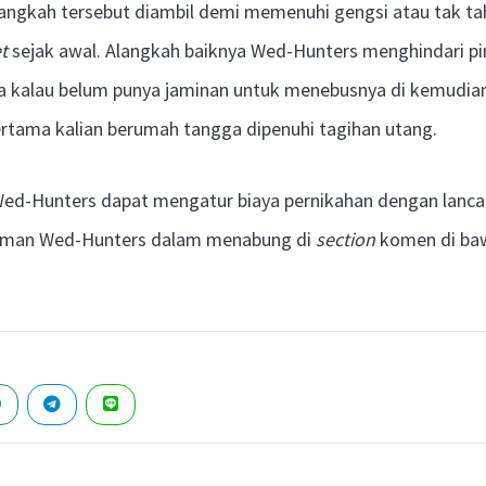
angkah tersebut diambil demi memenuhi gengsi atau tak ta
t
sejak awal. Alangkah baiknya Wed-Hunters menghindari p
a kalau belum punya jaminan untuk menebusnya di kemudian
ertama kalian berumah tangga dipenuhi tagihan utang.
-Hunters dapat mengatur biaya pernikahan dengan lancar
laman Wed-Hunters dalam menabung di
section
komen di baw