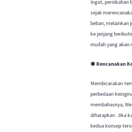
Ingat, pernikahan 
sejak merencanak
beban, melainkan 
ke jenjang berikut
mudah yang akan 
●
Rencanakan Ko
Membicarakan tem
perbedaan keingin
membahasnya, Wed-
diharapkan. Jika 
kedua konsep terse