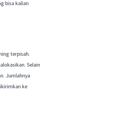
g bisa kalian
ing terpisah.
lokasikan. Selain
an. Jumlahnya
ikirimkan ke