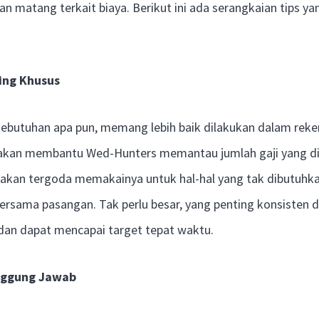
n matang terkait biaya. Berikut ini ada serangkaian tips yan
ing Khusus
ebutuhan apa pun, memang lebih baik dilakukan dalam reken
akan membantu Wed-Hunters memantau jumlah gaji yang dia
ak akan tergoda memakainya untuk hal-hal yang tak dibutuhk
bersama pasangan. Tak perlu besar, yang penting konsisten d
 dan dapat mencapai target tepat waktu.
nggung Jawab