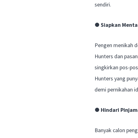
sendiri.
●
Siapkan Menta
Pengen menikah de
Hunters dan pasan
singkirkan pos-po
Hunters yang puny
demi pernikahan id
●
Hindari Pinja
Banyak calon peng