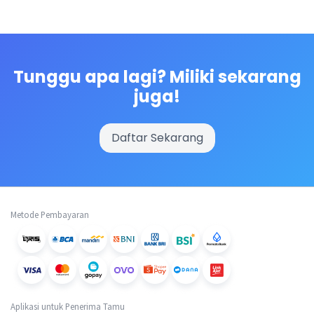
Tunggu apa lagi? Miliki sekarang
juga!
Daftar Sekarang
Metode Pembayaran
Aplikasi untuk Penerima Tamu