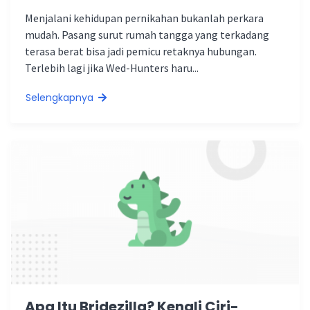
Menjalani kehidupan pernikahan bukanlah perkara
mudah. Pasang surut rumah tangga yang terkadang
terasa berat bisa jadi pemicu retaknya hubungan.
Terlebih lagi jika Wed-Hunters haru...
Selengkapnya
Apa Itu Bridezilla? Kenali Ciri-