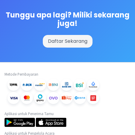
Tunggu apa lagi? Miliki sekarang
juga!
Daftar Sekarang
Metode Pembayaran
Aplikasi untuk Penerima Tamu
Aplikasi untuk Pengelola Acara