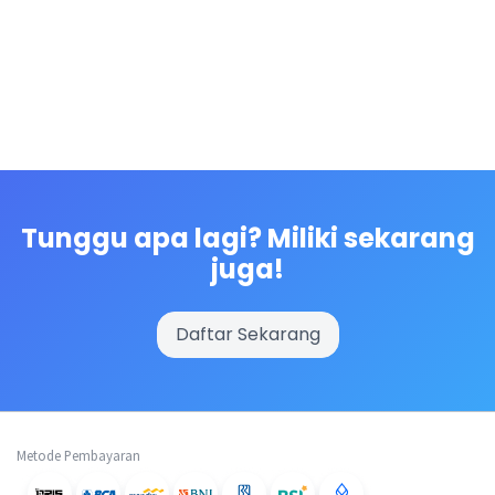
Tunggu apa lagi? Miliki sekarang
juga!
Daftar Sekarang
Metode Pembayaran