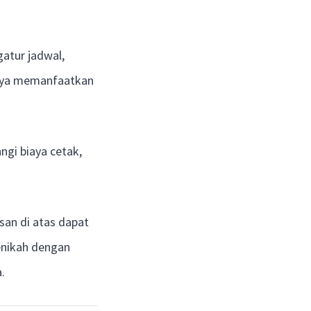
atur jadwal,
hnya memanfaatkan
gi biaya cetak,
san di atas dapat
enikah dengan
.