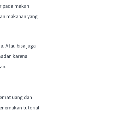
aripada makan
kan makanan yang
. Atau bisa juga
madan karena
an.
hemat uang dan
enemukan tutorial