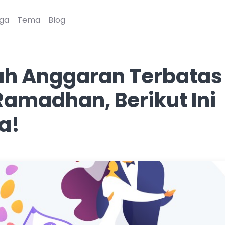
ga
Tema
Blog
h Anggaran Terbatas
Ramadhan, Berikut Ini
a!