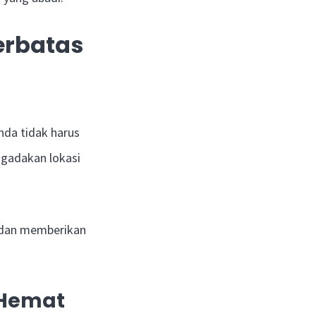
erbatas
nda tidak harus
gadakan lokasi
s, dan memberikan
 Hemat