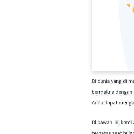
Di dunia yang di m
bermakna dengan a
Anda dapat mengad
Di bawah ini, kam
terbatas saat bul