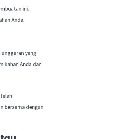
mbuatan ini.
ahan Anda.
i anggaran yang
rnikahan Anda dan
telah
pan bersama dengan
atau