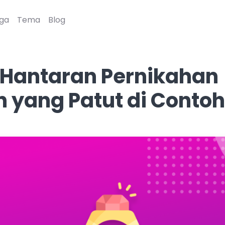
ga
Tema
Blog
 Hantaran Pernikahan
 yang Patut di Contoh