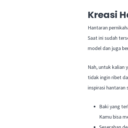
Kreasi 
Hantaran pernikah
Saat ini sudah te
model dan juga be
Nah, untuk kalian 
tidak ingin ribet
inspirasi hantaran
Baki yang ter
Kamu bisa me
Seserahan den