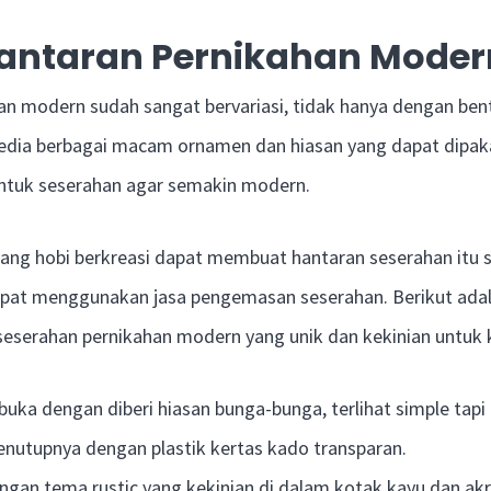
Hantaran Pernikahan Moder
an modern sudah sangat bervariasi, tidak hanya dengan bent
rsedia berbagai macam ornamen dan hiasan yang dapat dipak
ntuk seserahan agar semakin modern.
yang hobi berkreasi dapat membuat hantaran seserahan itu s
 dapat menggunakan jasa pengemasan seserahan. Berikut ada
 seserahan pernikahan modern yang unik dan kekinian untuk 
buka dengan diberi hiasan bunga-bunga, terlihat simple tapi 
nutupnya dengan plastik kertas kado transparan.
gan tema rustic yang kekinian di dalam kotak kayu dan akril