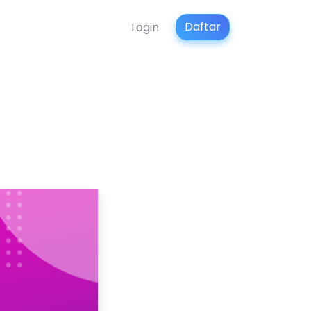
Daftar
Login