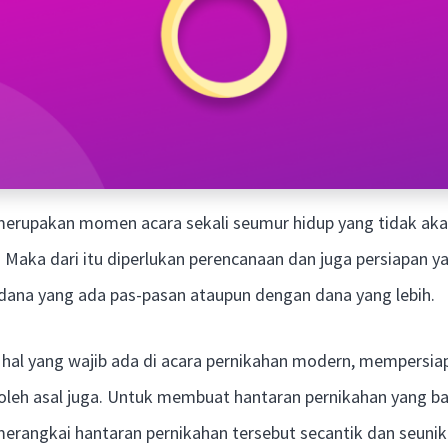
merupakan momen acara sekali seumur hidup yang tidak aka
 Maka dari itu diperlukan perencanaan dan juga persiapan y
ana yang ada pas-pasan ataupun dengan dana yang lebih.
u hal yang wajib ada di acara pernikahan modern, mempersia
boleh asal juga. Untuk membuat hantaran pernikahan yang b
merangkai hantaran pernikahan tersebut secantik dan seuni