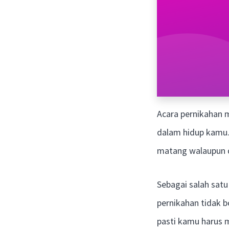
Acara pernikahan 
dalam hidup kamu.
matang walaupun d
Sebagai salah sat
pernikahan tidak 
pasti kamu harus 