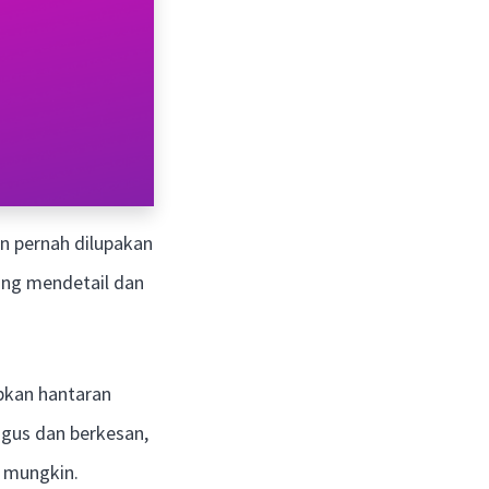
n pernah dilupakan
ang mendetail dan
pkan hantaran
agus dan berkesan,
k mungkin.