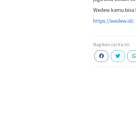
Wedew kamu bisa bi
https://wedew.id/
.
Bagikan cerita ini