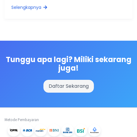
Selengkapnya
Tunggu apa lagi? Miliki sekarang
juga!
Daftar Sekarang
Metode Pembayaran