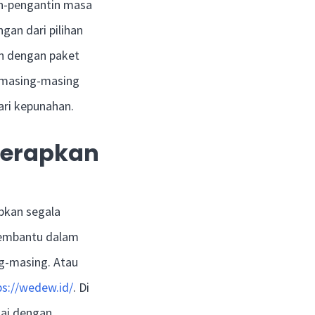
in-pengantin masa
gan dari pilihan
n dengan paket
i masing-masing
ari kepunahan.
nerapkan
pkan segala
 membantu dalam
g-masing. Atau
ps://wedew.id/
. Di
uai dengan