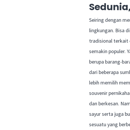
Sedunia
Seiring dengan me
lingkungan. Bisa d
tradisional terkai
semakin populer. 
berupa barang-bar
dari beberapa sumb
lebih memilih me
souvenir pernikaha
dan berkesan. Nam
sayur serta juga b
sesuatu yang berb