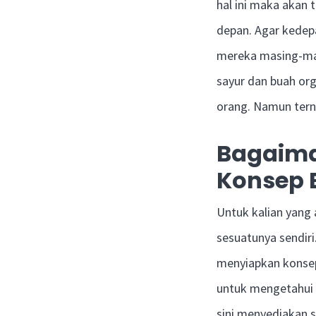
hal ini maka akan 
depan. Agar kedepa
mereka masing-mas
sayur dan buah or
orang. Namun terny
Bagaima
Konsep 
Untuk kalian yang
sesuatunya sendiri
menyiapkan konsep
untuk mengetahui le
sini menyediakan 