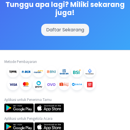
Tunggu apa lagi? Miliki sekarang
juga!
Daftar Sekarang
Metode Pembayaran
Aplikasi untuk Penerima Tamu
Aplikasi untuk Pengelola Acara