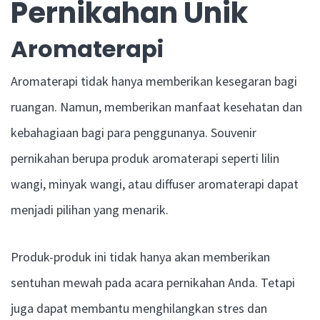
Pernikahan Unik
Aromaterapi
Aromaterapi tidak hanya memberikan kesegaran bagi
ruangan. Namun, memberikan manfaat kesehatan dan
kebahagiaan bagi para penggunanya. Souvenir
pernikahan berupa produk aromaterapi seperti lilin
wangi, minyak wangi, atau diffuser aromaterapi dapat
menjadi pilihan yang menarik.
Produk-produk ini tidak hanya akan memberikan
sentuhan mewah pada acara pernikahan Anda. Tetapi
juga dapat membantu menghilangkan stres dan