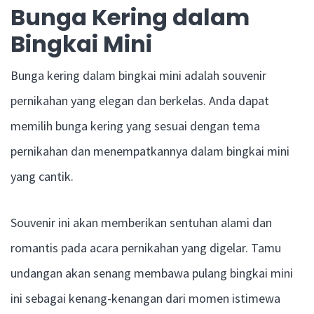
Bunga Kering dalam
Bingkai Mini
Bunga kering dalam bingkai mini adalah souvenir
pernikahan yang elegan dan berkelas. Anda dapat
memilih bunga kering yang sesuai dengan tema
pernikahan dan menempatkannya dalam bingkai mini
yang cantik.
Souvenir ini akan memberikan sentuhan alami dan
romantis pada acara pernikahan yang digelar. Tamu
undangan akan senang membawa pulang bingkai mini
ini sebagai kenang-kenangan dari momen istimewa