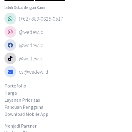
Lebih Dekat dengan Kami
(+62) 889-0625-0517
@wedew.id
@wedew.id
@wedew.id
cs@wedew.id
Portofolio
Harga
Layanan Prioritas
Panduan Pengguna
Download Mobile App
Menjadi Partner