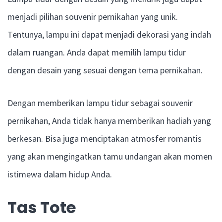
menjadi pilihan souvenir pernikahan yang unik.
Tentunya, lampu ini dapat menjadi dekorasi yang indah
dalam ruangan. Anda dapat memilih lampu tidur
dengan desain yang sesuai dengan tema pernikahan.
Dengan memberikan lampu tidur sebagai souvenir
pernikahan, Anda tidak hanya memberikan hadiah yang
berkesan. Bisa juga menciptakan atmosfer romantis
yang akan mengingatkan tamu undangan akan momen
istimewa dalam hidup Anda.
Tas Tote