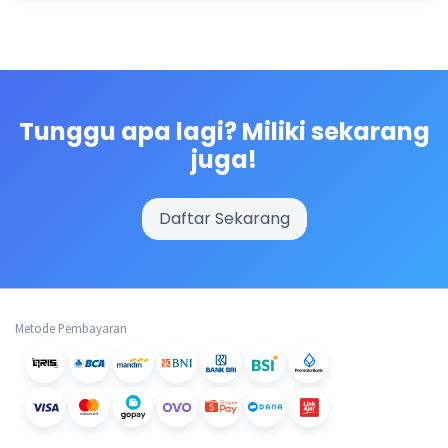
Tunggu apa lagi? Miliki sekarang
juga!
Daftar Sekarang
Metode Pembayaran