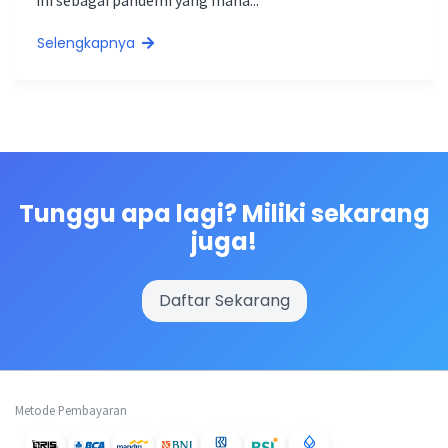
ini sebagai pandemi yang mana...
Selengkapnya
Tunggu apa lagi? Miliki sekarang
juga!
Daftar Sekarang
Metode Pembayaran