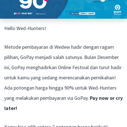
Hello Wed-Hunters!
Metode pembayaran di Wedew hadir dengan ragam
pilihan, GoPay menjadi salah satunya. Bulan Desember
ini, GoPay menghadirkan Online Festival dan turut hadir
untuk kamu yang sedang merencanakan pernikahan!
Ada potongan harga hingga 90% untuk Wed-Hunters
yang melakukan pembayaran via GoPay.
Pay now or cry
later!
Kamu bisa pilih antara 2 potongan harga berikut!