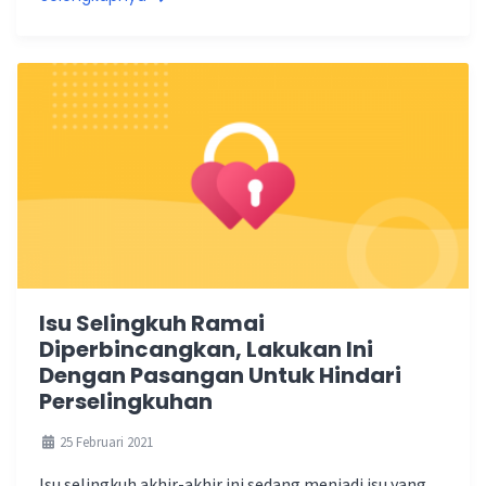
Isu Selingkuh Ramai
Diperbincangkan, Lakukan Ini
Dengan Pasangan Untuk Hindari
Perselingkuhan
25 Februari 2021
Isu selingkuh akhir-akhir ini sedang menjadi isu yang