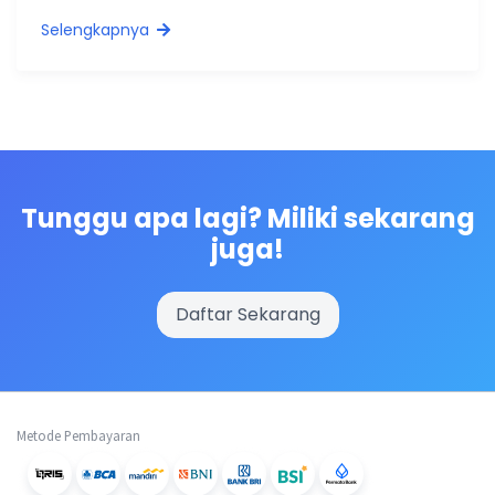
Selengkapnya
Tunggu apa lagi? Miliki sekarang
juga!
Daftar Sekarang
Metode Pembayaran