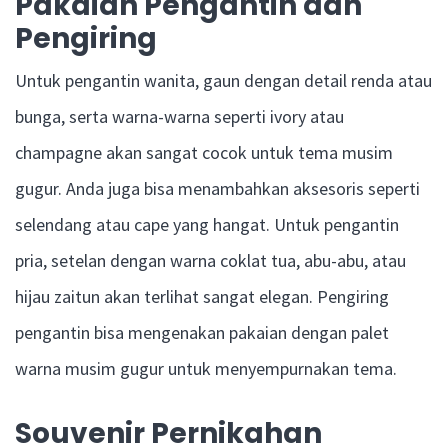
Pakaian Pengantin dan
Pengiring
Untuk pengantin wanita, gaun dengan detail renda atau
bunga, serta warna-warna seperti ivory atau
champagne akan sangat cocok untuk tema musim
gugur. Anda juga bisa menambahkan aksesoris seperti
selendang atau cape yang hangat. Untuk pengantin
pria, setelan dengan warna coklat tua, abu-abu, atau
hijau zaitun akan terlihat sangat elegan. Pengiring
pengantin bisa mengenakan pakaian dengan palet
warna musim gugur untuk menyempurnakan tema.
Souvenir Pernikahan