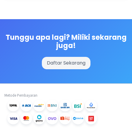
Tunggu apa lagi? Miliki sekarang
juga!
Daftar Sekarang
Metode Pembayaran