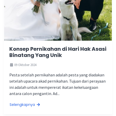
Konsep Pernikahan di Hari Hak Asasi
Binatang Yang Unik
09 Oktober 2024
Pesta setelah pernikahan adalah pesta yang diadakan
setelah upacara akad pernikahan. Tujuan dari perayaan
ini adalah untuk mempererat ikatan kekeluargaan
antara calon pengantin. Ad...
Selengkapnya