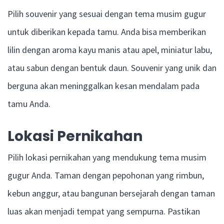
Pilih souvenir yang sesuai dengan tema musim gugur
untuk diberikan kepada tamu. Anda bisa memberikan
lilin dengan aroma kayu manis atau apel, miniatur labu,
atau sabun dengan bentuk daun. Souvenir yang unik dan
berguna akan meninggalkan kesan mendalam pada
tamu Anda.
Lokasi Pernikahan
Pilih lokasi pernikahan yang mendukung tema musim
gugur Anda. Taman dengan pepohonan yang rimbun,
kebun anggur, atau bangunan bersejarah dengan taman
luas akan menjadi tempat yang sempurna. Pastikan