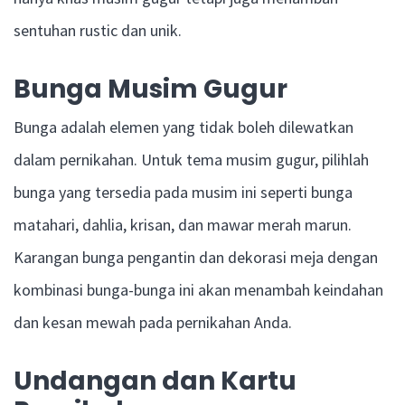
sentuhan rustic dan unik.
Bunga Musim Gugur
Bunga adalah elemen yang tidak boleh dilewatkan
dalam pernikahan. Untuk tema musim gugur, pilihlah
bunga yang tersedia pada musim ini seperti bunga
matahari, dahlia, krisan, dan mawar merah marun.
Karangan bunga pengantin dan dekorasi meja dengan
kombinasi bunga-bunga ini akan menambah keindahan
dan kesan mewah pada pernikahan Anda.
Undangan dan Kartu