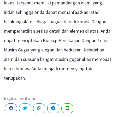
lokasi tersebut memiliki pemandangan alami yang
indah sehingga Anda dapat memanfaatkan latar
belakang alam sebagai bagian dari dekorasi. Dengan
memperhatikan setiap detail dan elemen di atas, Anda
dapat menciptakan Konsep Pernikahan Dengan Tema
Musim Gugur yang elegan dan berkesan. Keindahan
alam dan suasana hangat musim gugur akan membuat
hari istimewa Anda menjadi momen yang tak
terlupakan.
Bagikan cerita ini