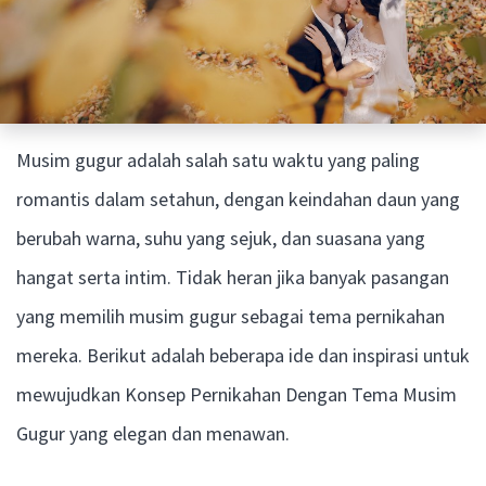
Musim gugur adalah salah satu waktu yang paling
romantis dalam setahun, dengan keindahan daun yang
berubah warna, suhu yang sejuk, dan suasana yang
hangat serta intim. Tidak heran jika banyak pasangan
yang memilih musim gugur sebagai tema pernikahan
mereka. Berikut adalah beberapa ide dan inspirasi untuk
mewujudkan Konsep Pernikahan Dengan Tema Musim
Gugur yang elegan dan menawan.