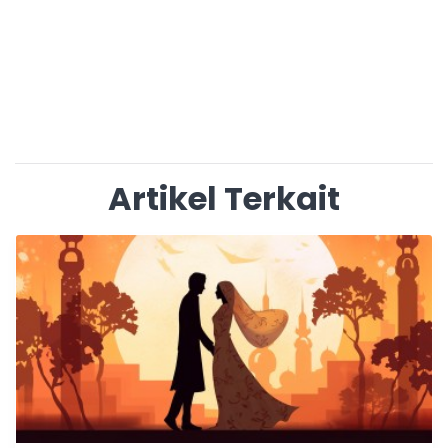
Artikel Terkait