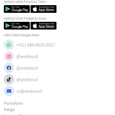
Aplikasi untuk Penerima Tamu
Aplikasi untuk Pengelola Acara
Lebih Dekat dengan Kami
(+62) 889-0625-0517
@wedew.id
@wedew.id
@wedew.id
cs@wedew.id
Portofolio
Harga