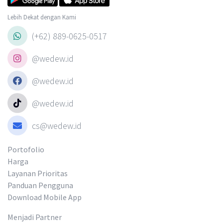
Lebih Dekat dengan Kami
(+62) 889-0625-0517
@wedew.id
@wedew.id
@wedew.id
cs@wedew.id
Portofolio
Harga
Layanan Prioritas
Panduan Pengguna
Download Mobile App
Menjadi Partner