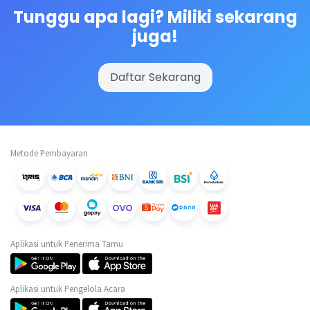
Tunggu apa lagi? Miliki sekarang
juga!
Daftar Sekarang
Metode Pembayaran
Aplikasi untuk Penerima Tamu
Aplikasi untuk Pengelola Acara