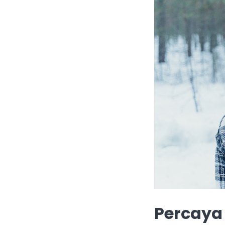
Percaya