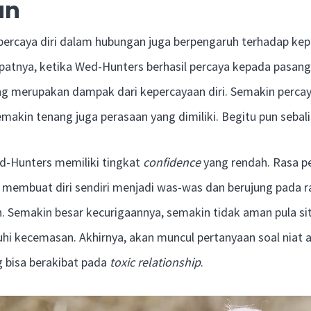
an
 percaya diri dalam hubungan juga berpengaruh terhadap ke
epatnya, ketika Wed-Hunters berhasil percaya kepada pasan
ng merupakan dampak dari kepercayaan diri. Semakin perca
akin tenang juga perasaan yang dimiliki. Begitu pun sebali
ed-Hunters memiliki tingkat
confidence
yang rendah. Rasa pe
 membuat diri sendiri menjadi was-was dan berujung pada r
 Semakin besar kecurigaannya, semakin tidak aman pula situ
hi kecemasan. Akhirnya, akan muncul pertanyaan soal niat 
g bisa berakibat pada
toxic relationship
.