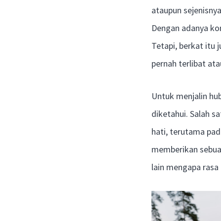
ataupun sejenisnya
Dengan adanya komu
Tetapi, berkat itu
pernah terlibat at
Untuk menjalin hu
diketahui. Salah s
hati, terutama pad
memberikan sebuah
lain mengapa rasa 