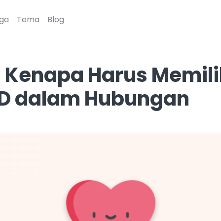
ga
Tema
Blog
 Kenapa Harus Memili
PD dalam Hubungan