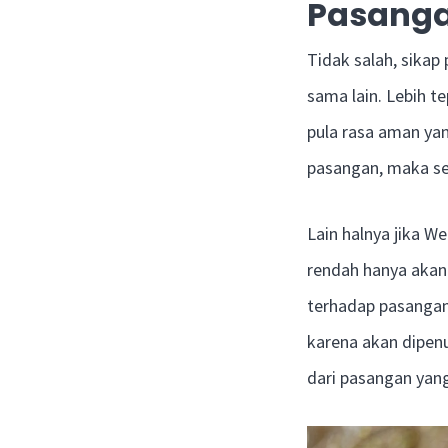
Pasang
Tidak salah, sikap
sama lain. Lebih t
pula rasa aman ya
pasangan, maka sem
Lain halnya jika W
rendah hanya akan
terhadap pasangan.
karena akan dipenu
dari pasangan yan