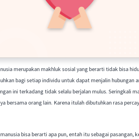
usia merupakan makhluk sosial yang berarti tidak bisa hidu
tuhkan bagi setiap individu untuk dapat menjalin hubungan 
ngan ini terkadang tidak selalu berjalan mulus. Seringkali m
 bersama orang lain. Karena itulah dibutuhkan rasa percay
nusia bisa berarti apa pun, entah itu sebagai pasangan, ke