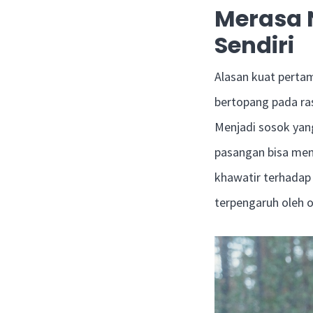
Merasa 
Sendiri
Alasan kuat pertam
bertopang pada ras
Menjadi sosok yan
pasangan bisa meng
khawatir terhadap
terpengaruh oleh o