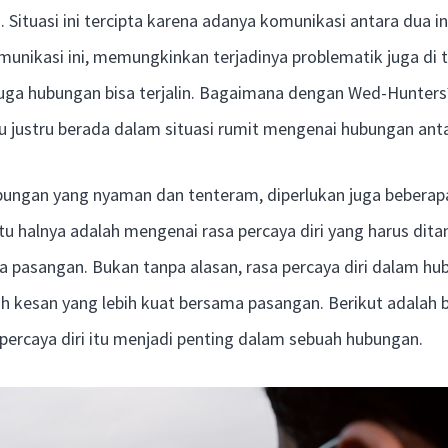
. Situasi ini tercipta karena adanya komunikasi antara dua i
nikasi ini, memungkinkan terjadinya problematik juga di ti
 juga hubungan bisa terjalin. Bagaimana dengan Wed-Hunters
au justru berada dalam situasi rumit mengenai hubungan ant
bungan yang nyaman dan tenteram, diperlukan juga beberap
atu halnya adalah mengenai rasa percaya diri yang harus di
a pasangan. Bukan tanpa alasan, rasa percaya diri dalam h
 kesan yang lebih kuat bersama pasangan. Berikut adalah 
percaya diri itu menjadi penting dalam sebuah hubungan.