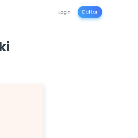
Daftar
Login
ki