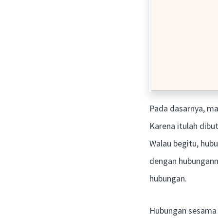
Pada dasarnya, man
Karena itulah dibu
Walau begitu, hubu
dengan hubungannya
hubungan.
Hubungan sesama ma