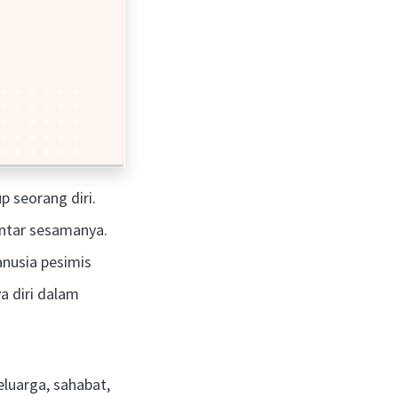
p seorang diri.
antar sesamanya.
anusia pesimis
a diri dalam
luarga, sahabat,