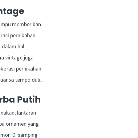
ntage
 mampu memberikan
rasi pernikahan
i dalam hal
a vintage juga
ekorasi pernikahan
nuansa tempo dulu.
rba Putih
nakan, lantaran
pa ornamen yang
amor. Di samping