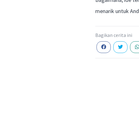
menarik untuk And
Bagikan cerita ini