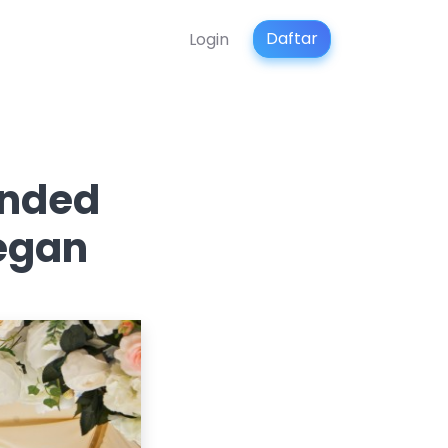
Daftar
Login
ended
egan