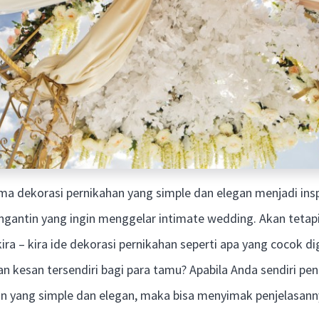
tema dekorasi pernikahan yang simple dan elegan menjadi insp
ngantin yang ingin menggelar intimate wedding. Akan tetap
 kira – kira ide dekorasi pernikahan seperti apa yang cocok 
kesan tersendiri bagi para tamu? Apabila Anda sendiri pen
n yang simple dan elegan, maka bisa menyimak penjelasanny