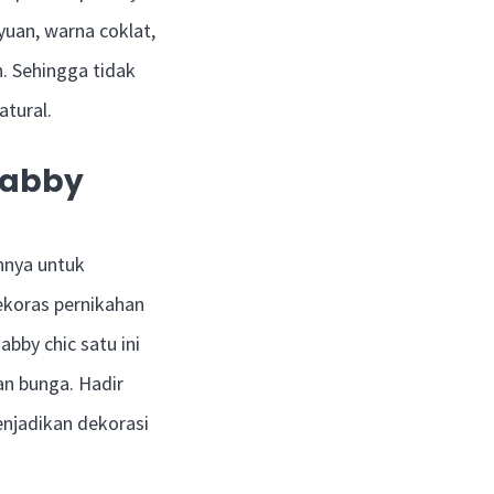
uan, warna coklat,
. Sehingga tidak
atural.
habby
hnya untuk
ekoras pernikahan
bby chic satu ini
an bunga. Hadir
njadikan dekorasi