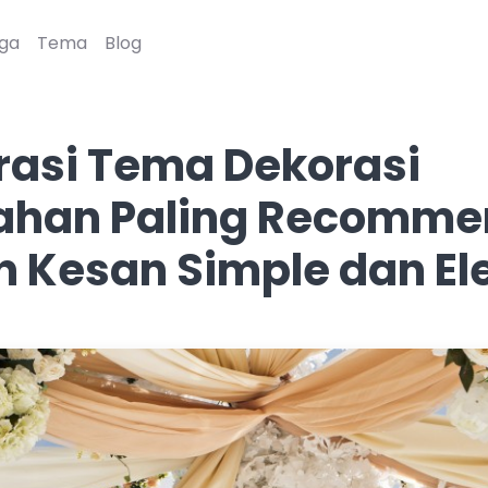
ga
Tema
Blog
irasi Tema Dekorasi
kahan Paling Recomm
 Kesan Simple dan El