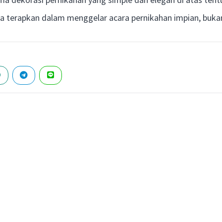
a terapkan dalam menggelar acara pernikahan impian, buka