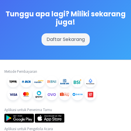
Tunggu apa lagi? Miliki sekarang
juga!
Daftar Sekarang
Metode Pembayaran
Aplikasi untuk Penerima Tamu
Aplikasi untuk Pengelola Acara