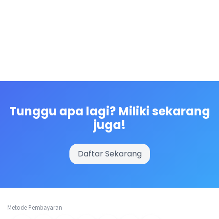
Tunggu apa lagi? Miliki sekarang
juga!
Daftar Sekarang
Metode Pembayaran