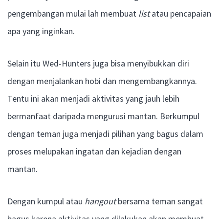
pengembangan mulai lah membuat
list
atau pencapaian
apa yang inginkan.
Selain itu Wed-Hunters juga bisa menyibukkan diri
dengan menjalankan hobi dan mengembangkannya.
Tentu ini akan menjadi aktivitas yang jauh lebih
bermanfaat daripada mengurusi mantan. Berkumpul
dengan teman juga menjadi pilihan yang bagus dalam
proses melupakan ingatan dan kejadian dengan
mantan.
Dengan kumpul atau
hangout
bersama teman sangat
bagus karena aktivitas yang dilakukan akan membuat