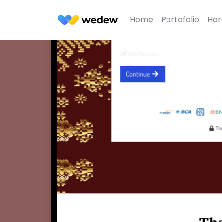
Home
Portofolio
Har