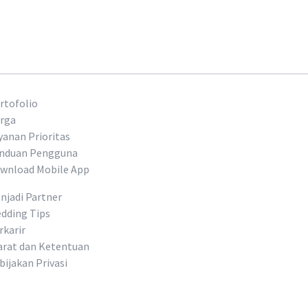
rtofolio
rga
yanan Prioritas
nduan Pengguna
wnload Mobile App
njadi Partner
dding Tips
rkarir
arat dan Ketentuan
bijakan Privasi