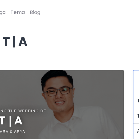
ga
Tema
Blog
T | A