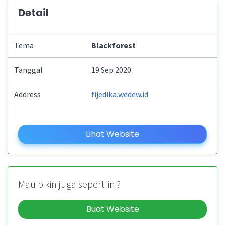
Detail
Tema
Blackforest
Tanggal
19 Sep 2020
Address
fijedika.wedew.id
Lihat Website
Mau bikin juga seperti ini?
Buat Website