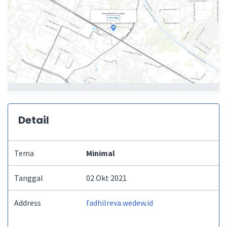
Detail
Tema
Minimal
Tanggal
02 Okt 2021
Address
fadhilreva.wedew.id