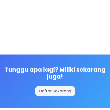
Tunggu apa lagi? Miliki sekarang
juga!
Daftar Sekarang