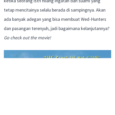
ketika seorang istri hilang ingatan dan suami yang
tetap mencitainya selalu berada di sampingnya. Akan
ada banyak adegan yang bisa membuat Wed-Hunters
dan pasangan terenyuh, jadi bagaimana kelanjutannya?
Go check out the movie!