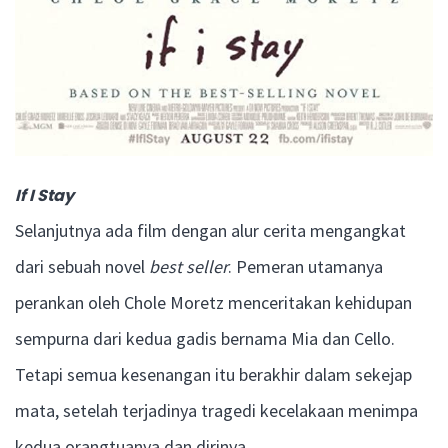
If I Stay
Selanjutnya ada film dengan alur cerita mengangkat
dari sebuah novel
best seller
. Pemeran utamanya
perankan oleh Chole Moretz menceritakan kehidupan
sempurna dari kedua gadis bernama Mia dan Cello.
Tetapi semua kesenangan itu berakhir dalam sekejap
mata, setelah terjadinya tragedi kecelakaan menimpa
kedua orangtuanya dan dirinya.