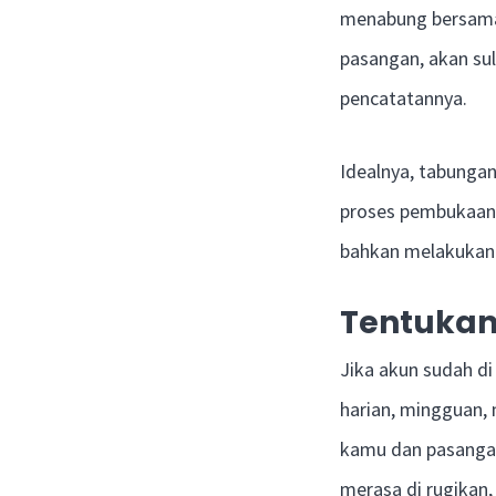
menabung bersama
pasangan, akan su
pencatatannya.
Idealnya, tabungan
proses pembukaan r
bahkan melakukann
Tentukan
Jika akun sudah d
harian, mingguan, 
kamu dan pasangan
merasa di rugikan