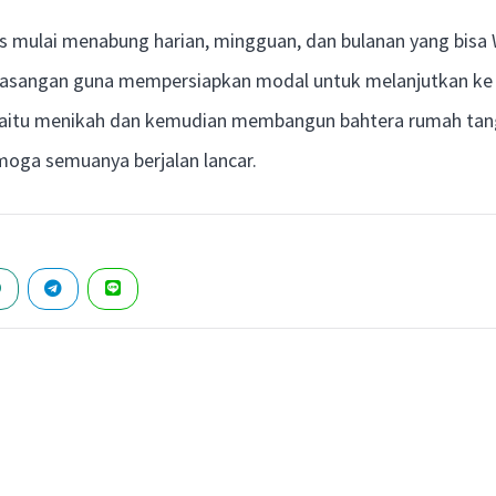
ips mulai menabung harian, mingguan, dan bulanan yang bis
asangan guna mempersiapkan modal untuk melanjutkan ke 
, yaitu menikah dan kemudian membangun bahtera rumah tan
moga semuanya berjalan lancar.