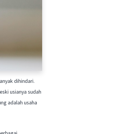
anyak dihindari.
eski usianya sudah
ung adalah usaha
erbagai