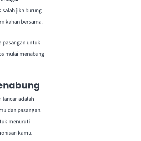
 salah jika burung
rnikahan bersama.
a pasangan untuk
ips mulai menabung
Menabung
n lancar adalah
kamu dan pasangan.
tuk menuruti
monisan kamu.