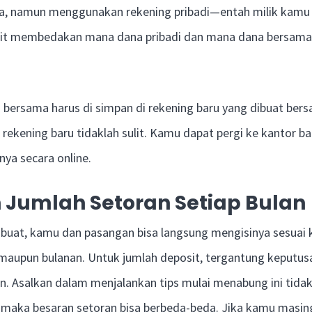
, namun menggunakan rekening pribadi—entah milik kamu 
lit membedakan mana dana pribadi dan mana dana bersama,
 bersama harus di simpan di rekening baru yang dibuat bersa
ekening baru tidaklah sulit. Kamu dapat pergi ke kantor ba
ya secara online.
 Jumlah Setoran Setiap Bulan
i buat, kamu dan pasangan bisa langsung mengisinya sesua
maupun bulanan. Untuk jumlah deposit, tergantung keputusa
. Asalkan dalam menjalankan tips mulai menabung ini tidak
, maka besaran setoran bisa berbeda-beda. Jika kamu masin