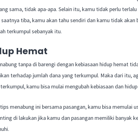
ng sama, tidak apa-apa. Selain itu, kamu tidak perlu terlal
a saatnya tiba, kamu akan tahu sendiri dan kamu tidak akan 
ah terkumpul sebanyak itu.
idup Hemat
nabung tanpa di barengi dengan kebiasaan hidup hemat tid
ikan terhadap jumlah dana yang terkumpul. Maka dari itu, 
 terkumpul, kamu bisa mulai mengubah kebiasaan dan hidup 
tips menabung ini bersama pasangan, kamu bisa memulai 
enting di lakukan jika kamu dan pasangan memiliki banyak 
nuhi.