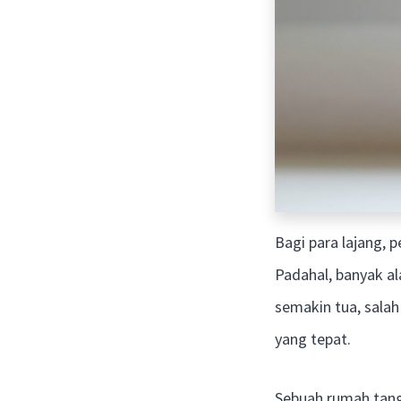
Bagi para lajang, 
Padahal, banyak a
semakin tua, sala
yang tepat.
Sebuah rumah tan