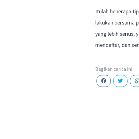
Itulah beberapa t
lakukan bersama p
yang lebih serius
mendaftar, dan se
Bagikan cerita ini