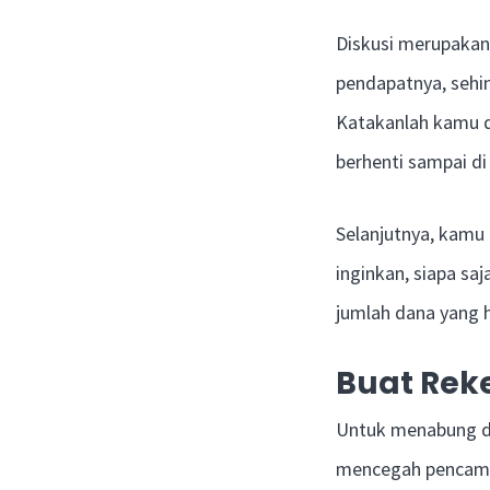
Diskusi merupakan
pendapatnya, sehin
Katakanlah kamu d
berhenti sampai di 
Selanjutnya, kamu
inginkan, siapa sa
jumlah dana yang h
Buat Rek
Untuk menabung d
mencegah pencampu