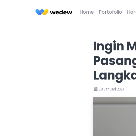
Home
Portofolio
Har
Ingin 
Pasang
Langka
18 Januari 2023