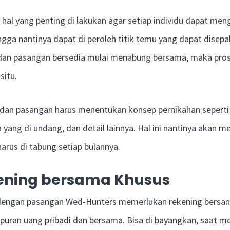
 hal yang penting di lakukan agar setiap individu dapat m
gga nantinya dapat di peroleh titik temu yang dapat disepa
an pasangan bersedia mulai menabung bersama, maka prose
situ.
 dan pasangan harus menentukan konsep pernikahan sepert
ja yang di undang, dan detail lainnya. Hal ini nantinya akan
arus di tabung setiap bulannya.
ening bersama Khusus
engan pasangan Wed-Hunters memerlukan rekening bersam
ran uang pribadi dan bersama. Bisa di bayangkan, saat me