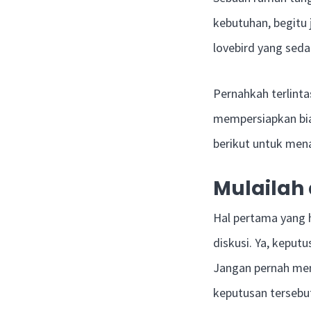
kebutuhan, begitu 
lovebird yang se
Pernahkah terlint
mempersiapkan bia
berikut untuk me
Mulailah
Hal pertama yang h
diskusi. Ya, keput
Jangan pernah men
keputusan tersebu