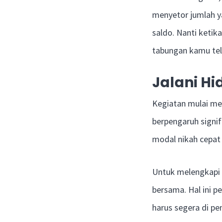
menyetor jumlah ya
saldo. Nanti ketik
tabungan kamu tel
Jalani H
Kegiatan mulai me
berpengaruh signif
modal nikah cepat
Untuk melengkapi 
bersama. Hal ini p
harus segera di pe