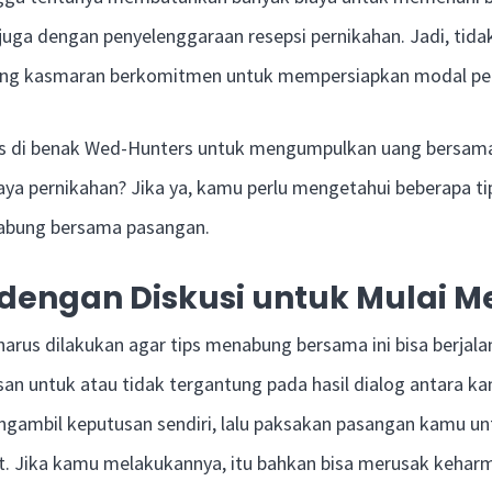
juga dengan penyelenggaraan resepsi pernikahan. Jadi, tidak
dang kasmaran berkomitmen untuk mempersiapkan modal pe
as di benak Wed-Hunters untuk mengumpulkan uang bersam
ya pernikahan? Jika ya, kamu perlu mengetahui beberapa t
nabung bersama pasangan.
 dengan Diskusi untuk Mulai 
arus dilakukan agar tips menabung bersama ini bisa berjala
usan untuk atau tidak tergantung pada hasil dialog antara 
gambil keputusan sendiri, lalu paksakan pasangan kamu un
t. Jika kamu melakukannya, itu bahkan bisa merusak kehar