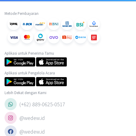
Metode Pembayaran
Aplikasi untuk Penerima Tamu
Aplikasi untuk Pengelola Acara
Lebih Dekat dengan Kami
(+62) 889-0625-0517
@wedew.id
@wedew.id