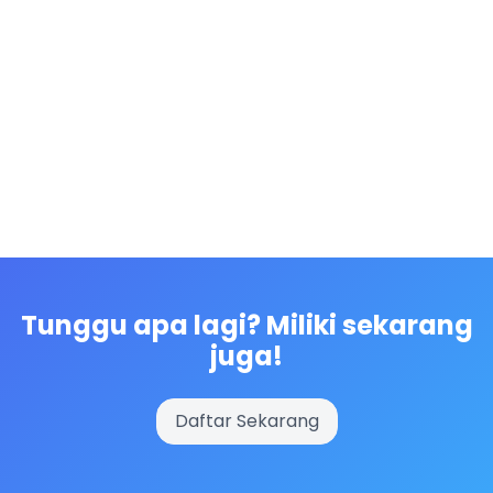
Tunggu apa lagi? Miliki sekarang
juga!
Daftar Sekarang