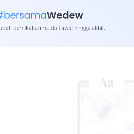
#bersama
Wedew
ah pernikahanmu dari awal hingga akhir.