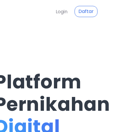
Daftar
Login
Platform
Pernikahan
Digital