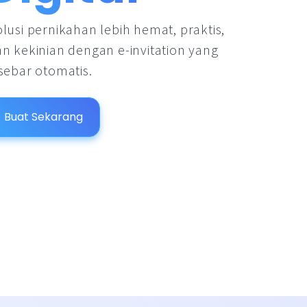
lusi pernikahan lebih hemat, praktis,
n kekinian dengan e-invitation yang
sebar otomatis.
Buat Sekarang